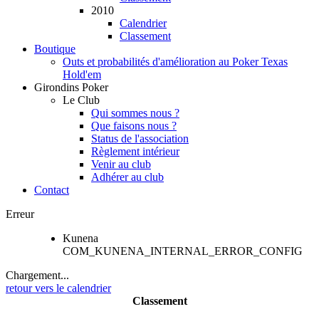
2010
Calendrier
Classement
Boutique
Outs et probabilités d'amélioration au Poker Texas
Hold'em
Girondins Poker
Le Club
Qui sommes nous ?
Que faisons nous ?
Status de l'association
Règlement intérieur
Venir au club
Adhérer au club
Contact
Erreur
Kunena
COM_KUNENA_INTERNAL_ERROR_CONFIG
Chargement...
retour vers le calendrier
Classement