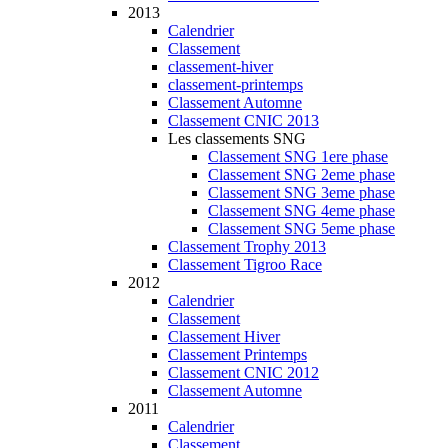
2013
Calendrier
Classement
classement-hiver
classement-printemps
Classement Automne
Classement CNIC 2013
Les classements SNG
Classement SNG 1ere phase
Classement SNG 2eme phase
Classement SNG 3eme phase
Classement SNG 4eme phase
Classement SNG 5eme phase
Classement Trophy 2013
Classement Tigroo Race
2012
Calendrier
Classement
Classement Hiver
Classement Printemps
Classement CNIC 2012
Classement Automne
2011
Calendrier
Classement