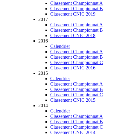
Classement Championnat A
Classement Championnat B
Classement CNIC 2019
2017
Classement Championnat A
Classement Championnat B
Classement CNIC 2018
2016
Calendrier
Classement Championnat A
Classement Championnat B
Classement Championnat C
Classement CNIC 2016
2015
Calendrier
Classement Championnat A
Classement Championnat B
Classement Championnat C
Classement CNIC 2015
2014
Calendrier
Classement Championnat A
Classement Championnat B
Classement Championnat C
Classement CNIC 2014