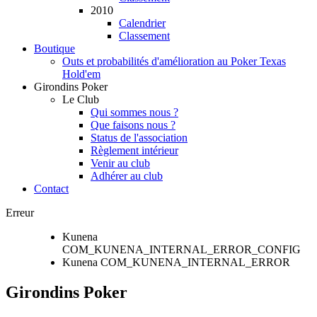
2010
Calendrier
Classement
Boutique
Outs et probabilités d'amélioration au Poker Texas
Hold'em
Girondins Poker
Le Club
Qui sommes nous ?
Que faisons nous ?
Status de l'association
Règlement intérieur
Venir au club
Adhérer au club
Contact
Erreur
Kunena
COM_KUNENA_INTERNAL_ERROR_CONFIG
Kunena COM_KUNENA_INTERNAL_ERROR
Girondins Poker