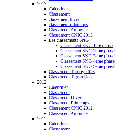
2013
Calendrier
Classement
classement-hiver
classement-printemps
Classement Automne
Classement CNIC 2013
Les classements SNG
Classement SNG 1ere phase
Classement SNG 2eme phase
Classement SNG 3eme phase
Classement SNG 4eme phase
Classement SNG 5eme phase
Classement Trophy 2013
Classement Tigroo Race
2012
Calendrier
Classement
Classement Hiver
Classement Printemps
Classement CNIC 2012
Classement Automne
2011
Calendrier
Classement