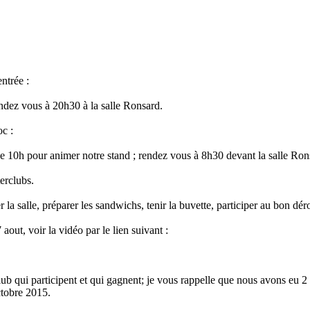
ntrée :
ndez vous à 20h30 à la salle Ronsard.
c :
e 10h pour animer notre stand ; rendez vous à 8h30 devant la salle Ronsa
erclubs.
la salle, préparer les sandwichs, tenir la buvette, participer au bon dér
aout, voir la vidéo par le lien suivant :
club qui participent et qui gagnent; je vous rappelle que nous avons eu 
ctobre 2015.