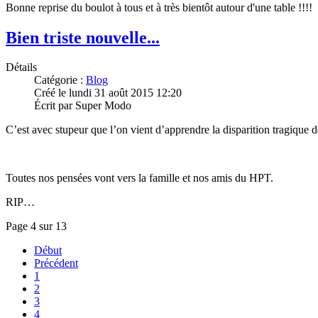
Bonne reprise du boulot à tous et à très bientôt autour d'une table !!!!
Bien triste nouvelle...
Détails
Catégorie :
Blog
Créé le lundi 31 août 2015 12:20
Écrit par Super Modo
C’est avec stupeur que l’on vient d’apprendre la disparition tragique 
Toutes nos pensées vont vers la famille et nos amis du HPT.
RIP…
Page 4 sur 13
Début
Précédent
1
2
3
4