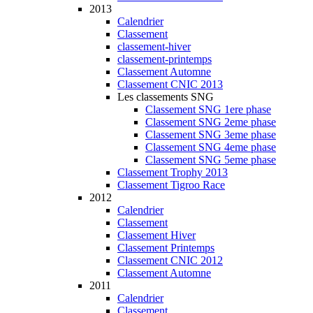
2013
Calendrier
Classement
classement-hiver
classement-printemps
Classement Automne
Classement CNIC 2013
Les classements SNG
Classement SNG 1ere phase
Classement SNG 2eme phase
Classement SNG 3eme phase
Classement SNG 4eme phase
Classement SNG 5eme phase
Classement Trophy 2013
Classement Tigroo Race
2012
Calendrier
Classement
Classement Hiver
Classement Printemps
Classement CNIC 2012
Classement Automne
2011
Calendrier
Classement