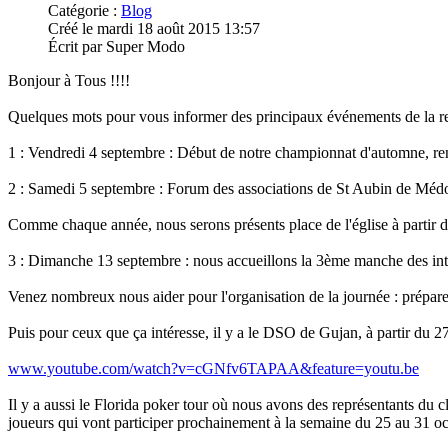
Catégorie :
Blog
Créé le mardi 18 août 2015 13:57
Écrit par Super Modo
Bonjour à Tous !!!!
Quelques mots pour vous informer des principaux événements de la re
1 : Vendredi 4 septembre : Début de notre championnat d'automne, re
2 : Samedi 5 septembre : Forum des associations de St Aubin de Médo
Comme chaque année, nous serons présents place de l'église à partir d
3 : Dimanche 13 septembre : nous accueillons la 3ème manche des int
Venez nombreux nous aider pour l'organisation de la journée : préparer 
Puis pour ceux que ça intéresse, il y a le DSO de Gujan, à partir du 27 
www.youtube.com/watch?v=cGNfv6TAPAA&feature=youtu.be
Il y a aussi le Florida poker tour où nous avons des représentants du 
joueurs qui vont participer prochainement à la semaine du 25 au 31 o