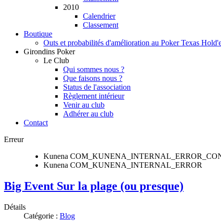
2010
Calendrier
Classement
Boutique
Outs et probabilités d'amélioration au Poker Texas Hold
Girondins Poker
Le Club
Qui sommes nous ?
Que faisons nous ?
Status de l'association
Règlement intérieur
Venir au club
Adhérer au club
Contact
Erreur
Kunena COM_KUNENA_INTERNAL_ERROR_CO
Kunena COM_KUNENA_INTERNAL_ERROR
Big Event Sur la plage (ou presque)
Détails
Catégorie :
Blog