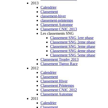
2013
Calendrier
Classement
classement-hiver
classement-printemps
Classement Automne
Classement CNIC 2013
Les classements SNG
Classement SNG 1ere phase
Classement SNG 2eme phase
Classement SNG 3eme phase
Classement SNG 4eme phase
Classement SNG 5eme phase
Classement Trophy 2013
Classement Tigroo Race
2012
Calendrier
Classement
Classement Hiver
Classement Printemps
Classement CNIC 2012
Classement Automne
2011
Calendrier
Classement