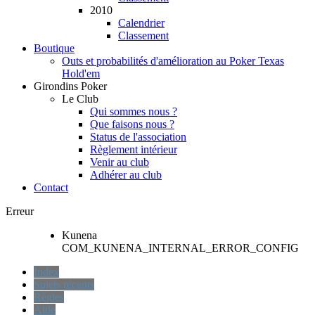
2010
Calendrier
Classement
Boutique
Outs et probabilités d'amélioration au Poker Texas
Hold'em
Girondins Poker
Le Club
Qui sommes nous ?
Que faisons nous ?
Status de l'association
Règlement intérieur
Venir au club
Adhérer au club
Contact
Erreur
Kunena
COM_KUNENA_INTERNAL_ERROR_CONFIG
Index
Sujets récents
Règles
Aide